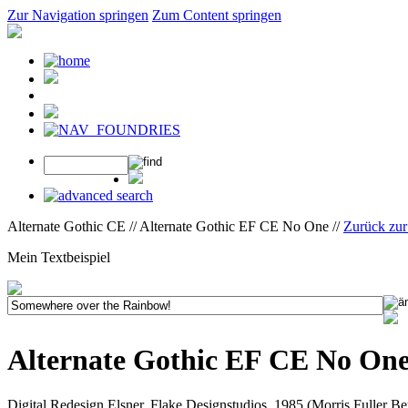
Zur Navigation springen
Zum Content springen
Alternate Gothic CE // Alternate Gothic EF CE No One //
Zurück zu
Mein Textbeispiel
Alternate Gothic EF CE No On
Digital Redesign Elsner, Flake Designstudios, 1985 (Morris Fuller B