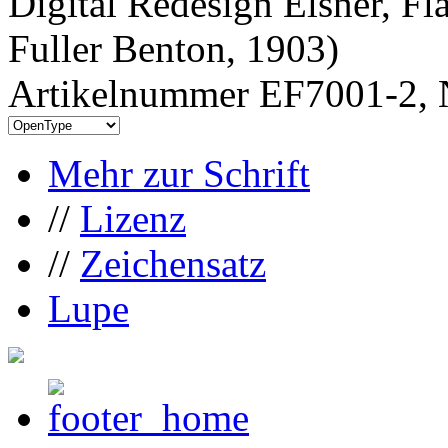
Digital Redesign Elsner, Fl
Fuller Benton, 1903)
Artikelnummer EF7001-2, 
Mehr zur Schrift
//
Lizenz
//
Zeichensatz
Lupe