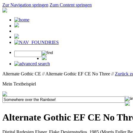
Zur Navigation springen
Zum Content springen
Alternate Gothic CE // Alternate Gothic EF CE No Three //
Zurück z
Mein Textbeispiel
Alternate Gothic EF CE No Thr
Digital Redesign Elsner, Flake Designstudios, 1985 (Morris Fuller B