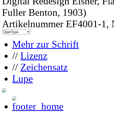
Digital Redesign Elsner, Fl
Fuller Benton, 1903)
Artikelnummer EF4001-1, 
Mehr zur Schrift
//
Lizenz
//
Zeichensatz
Lupe