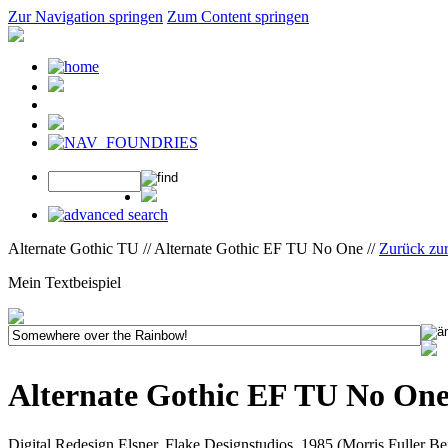
Zur Navigation springen
Zum Content springen
Alternate Gothic TU // Alternate Gothic EF TU No One //
Zurück zu
Mein Textbeispiel
Alternate Gothic EF TU No On
Digital Redesign Elsner, Flake Designstudios, 1985 (Morris Fuller B