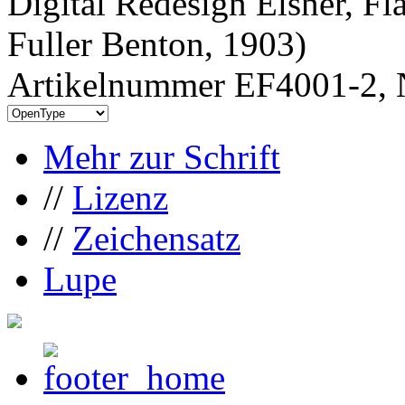
Digital Redesign Elsner, Fl
Fuller Benton, 1903)
Artikelnummer EF4001-2, 
Mehr zur Schrift
//
Lizenz
//
Zeichensatz
Lupe