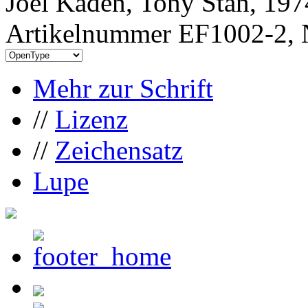
Joel Kaden, Tony Stan, 197
Artikelnummer EF1002-2, 
Mehr zur Schrift
//
Lizenz
//
Zeichensatz
Lupe