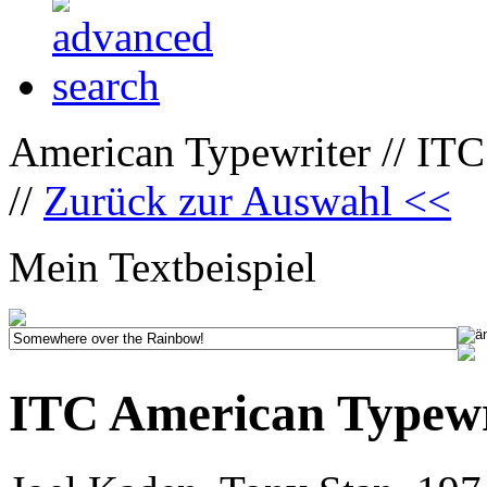
American Typewriter // ITC
//
Zurück zur Auswahl <<
Mein Textbeispiel
ITC American Typewri