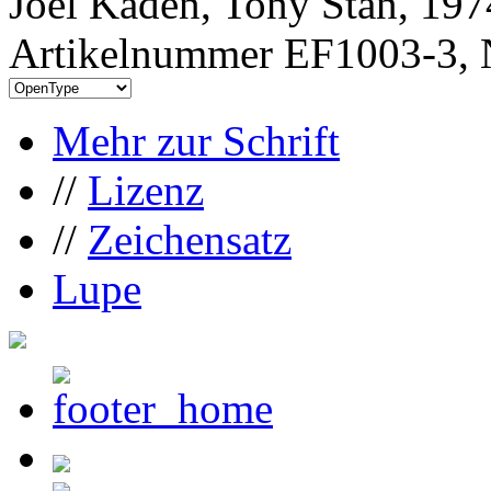
Joel Kaden, Tony Stan, 197
Artikelnummer EF1003-3, 
Mehr zur Schrift
//
Lizenz
//
Zeichensatz
Lupe