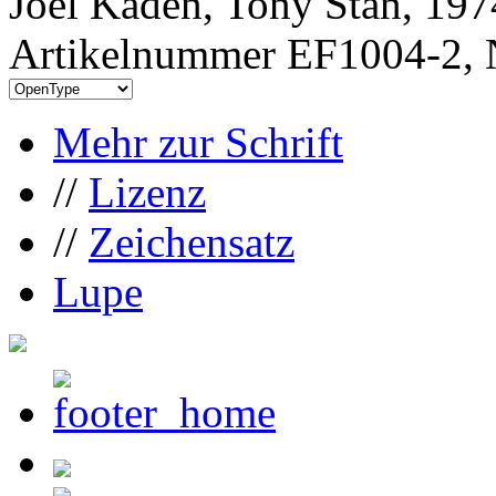
Joel Kaden, Tony Stan, 197
Artikelnummer EF1004-2, 
Mehr zur Schrift
//
Lizenz
//
Zeichensatz
Lupe