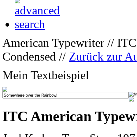
American Typewriter // IT
Condensed //
Zurück zur A
Mein Textbeispiel
ITC American Typew