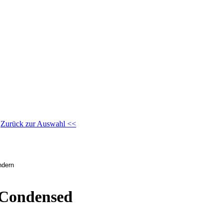
/
Zurück zur Auswahl <<
 Condensed