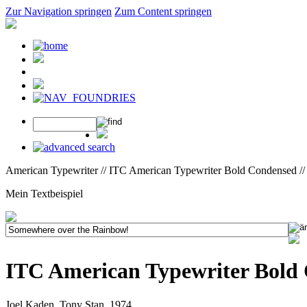
Zur Navigation springen
Zum Content springen
American Typewriter // ITC American Typewriter Bold Condensed /
Mein Textbeispiel
ITC American Typewriter Bold
Joel Kaden, Tony Stan, 1974