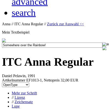
Anna // ITC Anna Regular //
Zurück zur Auswahl <<
Mein Textbeispiel
ITC Anna Regular
Daniel Pelawin, 1991
Artikelnummer EF1013-1, Nettopreis
32,00 EUR
Mehr zur Schrift
//
Lizenz
//
Zeichensatz
Lupe