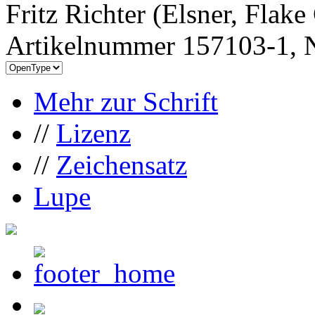
Fritz Richter (Elsner, Flak
Artikelnummer 157103-1, N
Mehr zur Schrift
//
Lizenz
//
Zeichensatz
Lupe