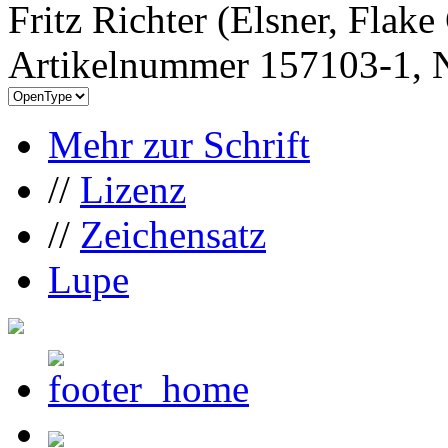
Fritz Richter (Elsner, Flak
Artikelnummer 157103-1, N
Mehr zur Schrift
//
Lizenz
//
Zeichensatz
Lupe