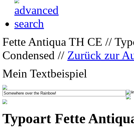
Fette Antiqua TH CE // Typ
Condensed //
Zurück zur A
Mein Textbeispiel
Typoart Fette Antiq