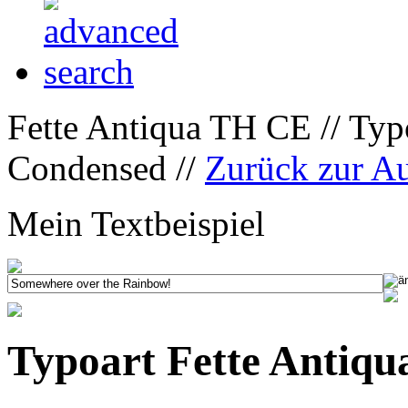
Fette Antiqua TH CE // Typ
Condensed //
Zurück zur A
Mein Textbeispiel
Typoart Fette Antiq