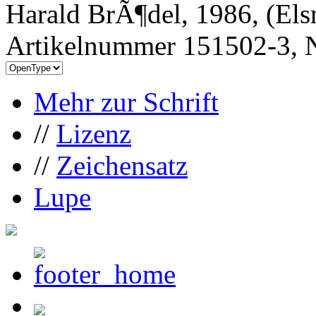
Harald BrÃ¶del, 1986, (Els
Artikelnummer 151502-3, N
Mehr zur Schrift
//
Lizenz
//
Zeichensatz
Lupe