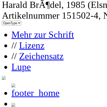
Harald BrÃ¶del, 1985 (Els
Artikelnummer 151502-4, N
Mehr zur Schrift
//
Lizenz
//
Zeichensatz
Lupe