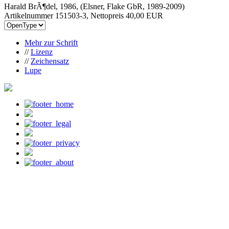
Harald BrÃ¶del, 1986, (Elsner, Flake GbR, 1989-2009)
Artikelnummer 151503-3, Nettopreis
40,00 EUR
Mehr zur Schrift
//
Lizenz
//
Zeichensatz
Lupe