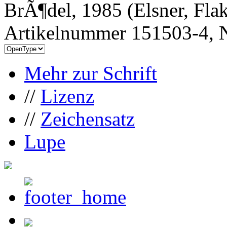
BrÃ¶del, 1985 (Elsner, Fl
Artikelnummer 151503-4, N
Mehr zur Schrift
//
Lizenz
//
Zeichensatz
Lupe