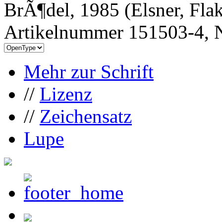
BrÃ¶del, 1985 (Elsner, Fl
Artikelnummer 151503-4, N
Mehr zur Schrift
//
Lizenz
//
Zeichensatz
Lupe