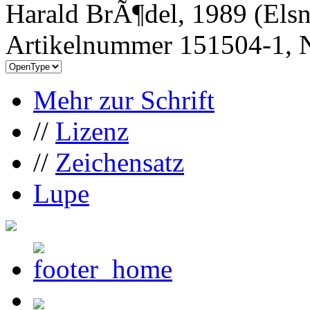
Harald BrÃ¶del, 1989 (Els
Artikelnummer 151504-1, N
Mehr zur Schrift
//
Lizenz
//
Zeichensatz
Lupe