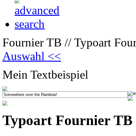
Fournier TB // Typoart Fou
Auswahl <<
Mein Textbeispiel
Typoart Fournier TB