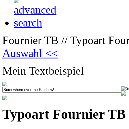
Fournier TB // Typoart Fou
Auswahl <<
Mein Textbeispiel
Typoart Fournier TB