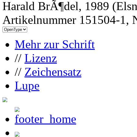
Harald BrÃ¶del, 1989 (Els
Artikelnummer 151504-1, N
Mehr zur Schrift
//
Lizenz
//
Zeichensatz
Lupe