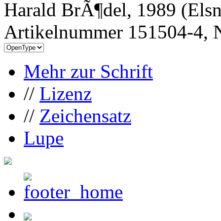
Harald BrÃ¶del, 1989 (Els
Artikelnummer 151504-4, N
Mehr zur Schrift
//
Lizenz
//
Zeichensatz
Lupe