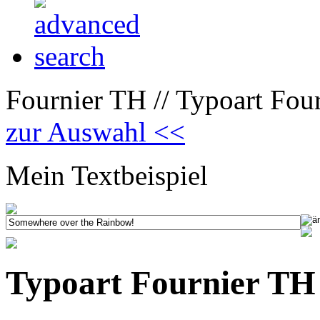
Fournier TH // Typoart Four
zur Auswahl <<
Mein Textbeispiel
Typoart Fournier TH 