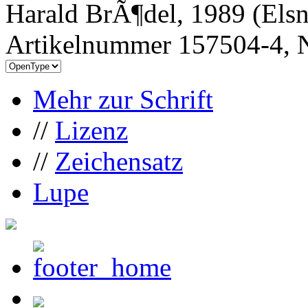
Harald BrÃ¶del, 1989 (Els
Artikelnummer 157504-4, N
Mehr zur Schrift
//
Lizenz
//
Zeichensatz
Lupe