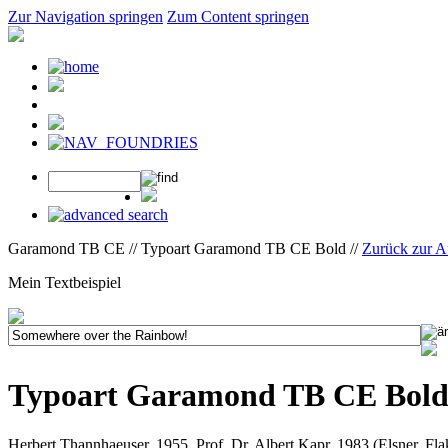
Zur Navigation springen
Zum Content springen
Garamond TB CE // Typoart Garamond TB CE Bold //
Zurück zur 
Mein Textbeispiel
Typoart Garamond TB CE Bol
Herbert Thannhaeuser, 1955, Prof. Dr. Albert Kapr, 1983 (Elsner, F