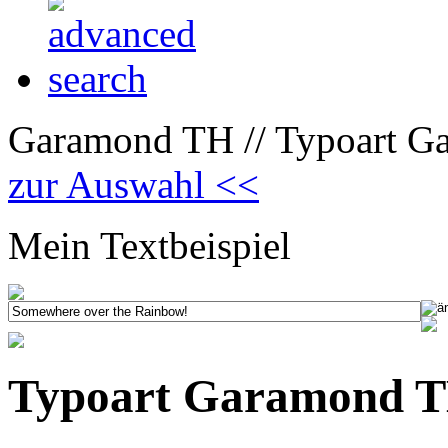
Garamond TH // Typoart G
zur Auswahl <<
Mein Textbeispiel
Typoart Garamond T