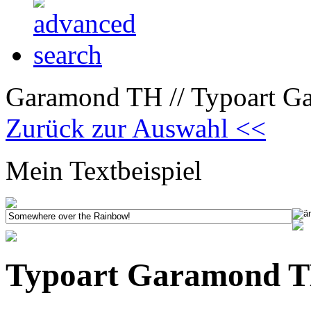
Garamond TH // Typoart Ga
Zurück zur Auswahl <<
Mein Textbeispiel
Typoart Garamond TH