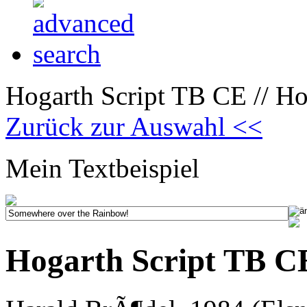
Hogarth Script TB CE // Ho
Zurück zur Auswahl <<
Mein Textbeispiel
Hogarth Script TB C