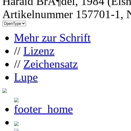
Harald BrÃ¶del, 1984 (Els
Artikelnummer 157701-1, N
Mehr zur Schrift
//
Lizenz
//
Zeichensatz
Lupe