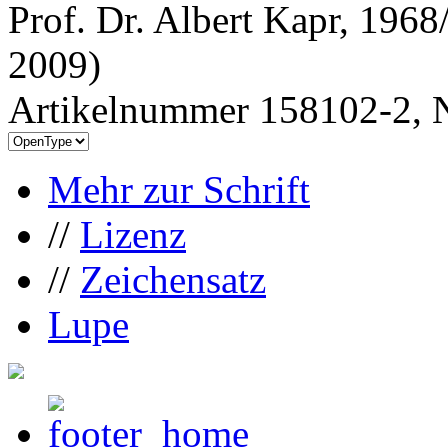
Prof. Dr. Albert Kapr, 196
2009)
Artikelnummer 158102-2, N
Mehr zur Schrift
//
Lizenz
//
Zeichensatz
Lupe