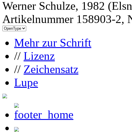
Werner Schulze, 1982 (Els
Artikelnummer 158903-2, N
Mehr zur Schrift
//
Lizenz
//
Zeichensatz
Lupe