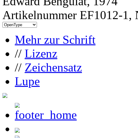
Edward Benguiat, 1974
Artikelnummer EF1012-1, 
Mehr zur Schrift
//
Lizenz
//
Zeichensatz
Lupe