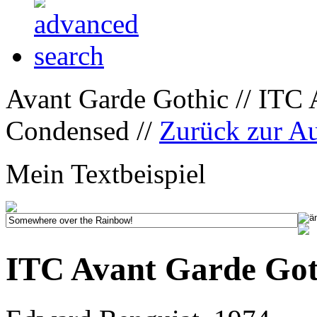
Avant Garde Gothic // ITC
Condensed //
Zurück zur A
Mein Textbeispiel
ITC Avant Garde Got