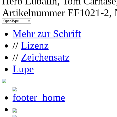
Herb Lubalin, Tom Carnase
Artikelnummer EF1021-2, 
Mehr zur Schrift
//
Lizenz
//
Zeichensatz
Lupe