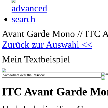
Avant Garde Mono // ITC Av
Zurück zur Auswahl <<
Mein Textbeispiel
ITC Avant Garde Mono