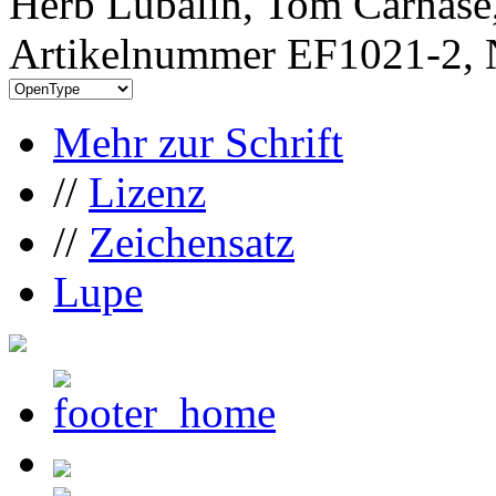
Herb Lubalin, Tom Carnase
Artikelnummer EF1021-2, 
Mehr zur Schrift
//
Lizenz
//
Zeichensatz
Lupe