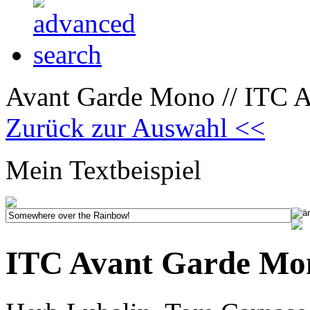
Avant Garde Mono // ITC Av
Zurück zur Auswahl <<
Mein Textbeispiel
ITC Avant Garde Mono