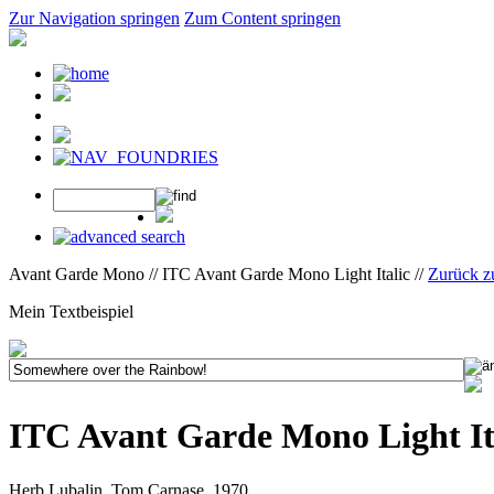
Zur Navigation springen
Zum Content springen
Avant Garde Mono // ITC Avant Garde Mono Light Italic //
Zurück z
Mein Textbeispiel
ITC Avant Garde Mono Light It
Herb Lubalin, Tom Carnase, 1970