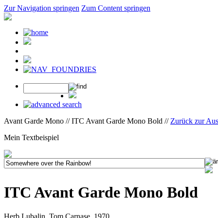
Zur Navigation springen
Zum Content springen
Avant Garde Mono // ITC Avant Garde Mono Bold //
Zurück zur Au
Mein Textbeispiel
ITC Avant Garde Mono Bold
Herb Lubalin, Tom Carnase, 1970