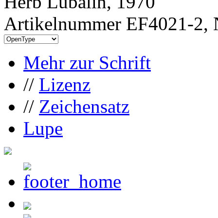
Herb Lubalin, 1970
Artikelnummer EF4021-2, 
Mehr zur Schrift
//
Lizenz
//
Zeichensatz
Lupe