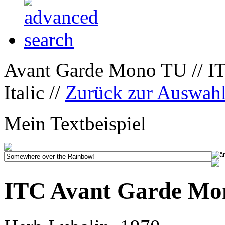
Avant Garde Mono TU // I
Italic //
Zurück zur Auswah
Mein Textbeispiel
ITC Avant Garde Mon