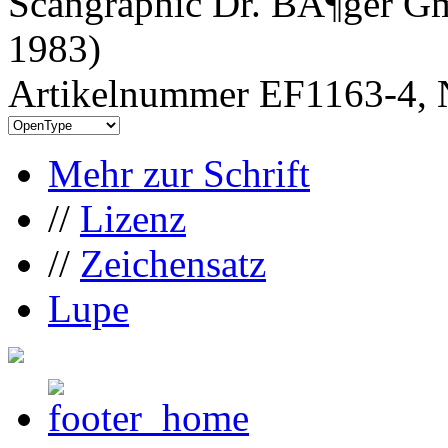
Scangraphic Dr. BÃ¶ger Gm
1983)
Artikelnummer EF1163-4, 
Mehr zur Schrift
//
Lizenz
//
Zeichensatz
Lupe