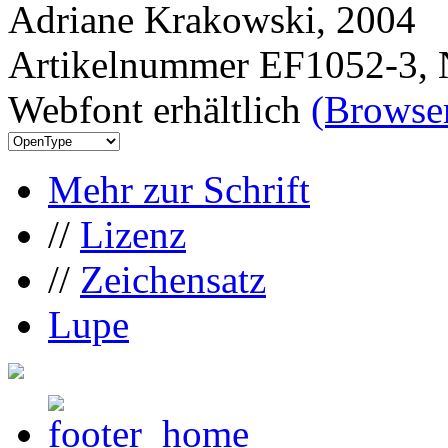
Adriane Krakowski, 2004
Artikelnummer EF1052-3, 
Webfont erhältlich
(Browser
Mehr zur Schrift
//
Lizenz
//
Zeichensatz
Lupe