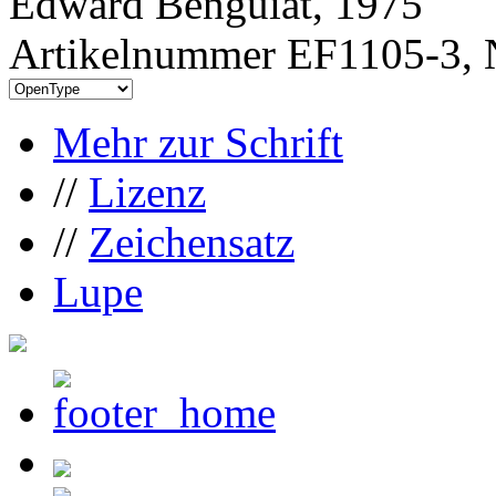
Edward Benguiat, 1975
Artikelnummer EF1105-3, 
Mehr zur Schrift
//
Lizenz
//
Zeichensatz
Lupe