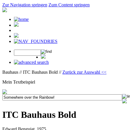
Zur Navigation springen
Zum Content springen
Bauhaus // ITC Bauhaus Bold //
Zurück zur Auswahl <<
Mein Textbeispiel
ITC Bauhaus Bold
Edward Benguiat, 1975