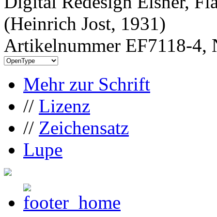
Digital Redesign Elsner, Fl
(Heinrich Jost, 1931)
Artikelnummer EF7118-4, 
Mehr zur Schrift
//
Lizenz
//
Zeichensatz
Lupe