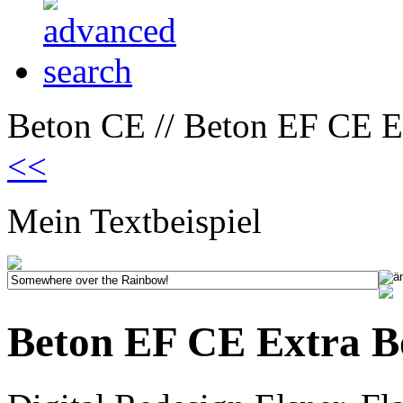
Beton CE // Beton EF CE E
<<
Mein Textbeispiel
Beton EF CE Extra B