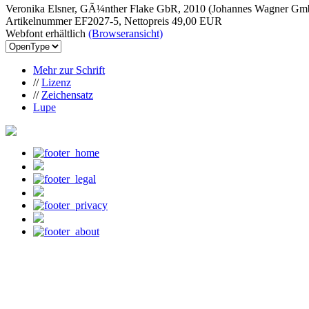
Veronika Elsner, GÃ¼nther Flake GbR, 2010 (Johannes Wagner G
Artikelnummer EF2027-5, Nettopreis
49,00 EUR
Webfont erhältlich
(Browseransicht)
Mehr zur Schrift
//
Lizenz
//
Zeichensatz
Lupe