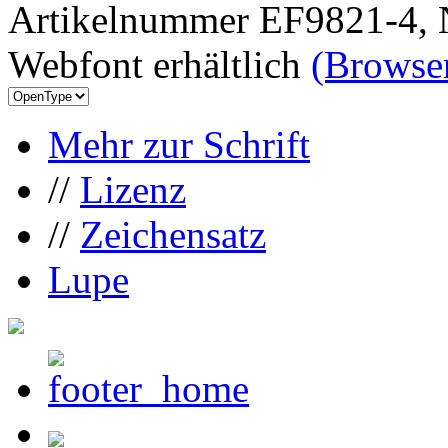
Artikelnummer EF9821-4, 
Webfont erhältlich
(Browser
Mehr zur Schrift
//
Lizenz
//
Zeichensatz
Lupe