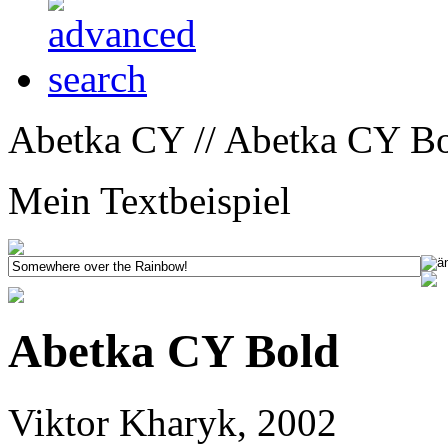
Abetka CY // Abetka CY Bo
Mein Textbeispiel
Abetka CY Bold
Viktor Kharyk, 2002