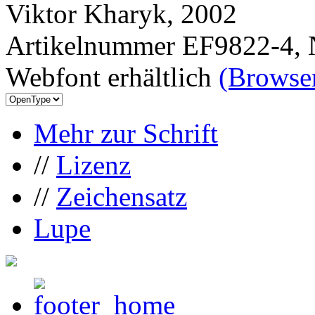
Viktor Kharyk, 2002
Artikelnummer EF9822-4, 
Webfont erhältlich
(Browser
Mehr zur Schrift
//
Lizenz
//
Zeichensatz
Lupe