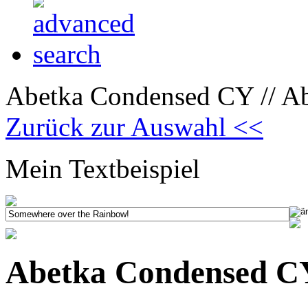
Abetka Condensed CY // A
Zurück zur Auswahl <<
Mein Textbeispiel
Abetka Condensed C