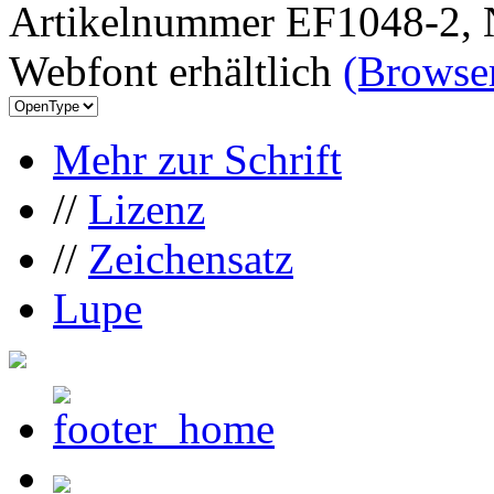
Artikelnummer EF1048-2, 
Webfont erhältlich
(Browser
Mehr zur Schrift
//
Lizenz
//
Zeichensatz
Lupe