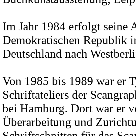
Im Jahr 1984 erfolgt seine 
Demokratischen Republik i
Deutschland nach Westberli
Von 1985 bis 1989 war er T
Schriftateliers der Scangr
bei Hamburg. Dort war er ve
Überarbeitung und Zuricht
Schriftschnitten für das Sc