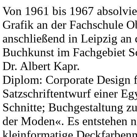
Von 1961 bis 1967 absolvie
Grafik an der Fachschule O
anschließend in Leipzig an
Buchkunst im Fachgebiet Sc
Dr. Albert Kapr.
Diplom: Corporate Design 
Satzschriftentwurf einer Eg
Schnitte; Buchgestaltung z
der Moden«. Es entstehen 
kleinformatige Deckfarbenm