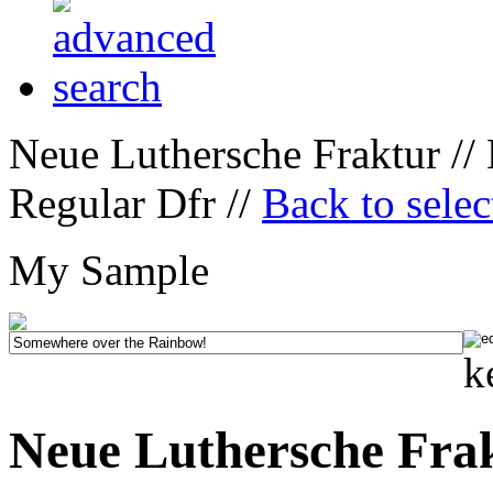
Neue Luthersche Fraktur //
Regular Dfr //
Back to sele
My Sample
k
Neue Luthersche Fra