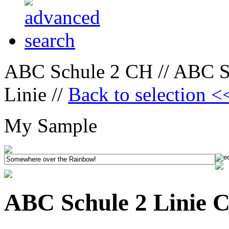
ABC Schule 2 CH // ABC Sc
Linie //
Back to selection <
My Sample
ABC Schule 2 Linie C