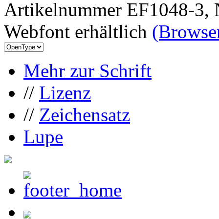
Artikelnummer EF1048-3, 
Webfont erhältlich
(Browser
Mehr zur Schrift
//
Lizenz
//
Zeichensatz
Lupe