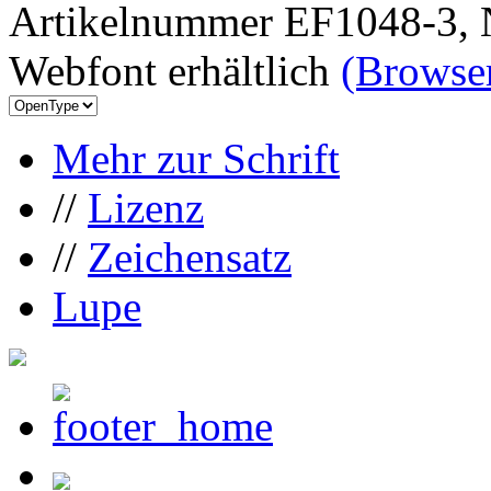
Artikelnummer EF1048-3, 
Webfont erhältlich
(Browser
Mehr zur Schrift
//
Lizenz
//
Zeichensatz
Lupe